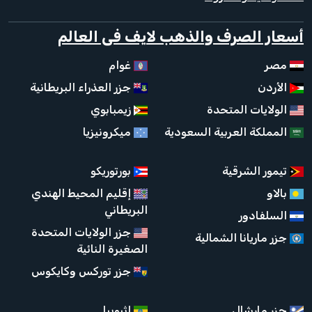
أسعار الصرف والذهب لايف فى العالم
مصر
غوام
الأردن
جزر العذراء البريطانية
الولايات المتحدة
زيمبابوي
المملكة العربية السعودية
ميكرونيزيا
تيمور الشرقية
بورتوريكو
بالاو
إقليم المحيط الهندي
البريطاني
السلفادور
جزر الولايات المتحدة
جزر ماريانا الشمالية
الصغيرة النائية
جزر توركس وكايكوس
جزر مارشال
إثيوبيا