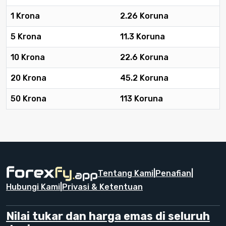
1 Krona
2.26 Koruna
5 Krona
11.3 Koruna
10 Krona
22.6 Koruna
20 Krona
45.2 Koruna
50 Krona
113 Koruna
Tentang Kami
|
Penafian
|
Hubungi Kami
|
Privasi & Ketentuan
Nilai tukar dan harga emas di seluruh