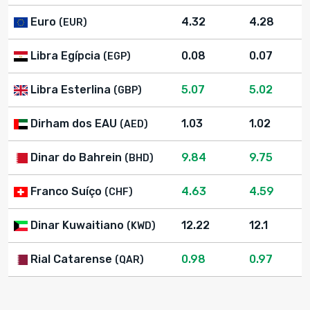
Euro
4.32
4.28
(EUR)
Libra Egípcia
0.08
0.07
(EGP)
Libra Esterlina
5.07
5.02
(GBP)
Dirham dos EAU
1.03
1.02
(AED)
Dinar do Bahrein
9.84
9.75
(BHD)
Franco Suíço
4.63
4.59
(CHF)
Dinar Kuwaitiano
12.22
12.1
(KWD)
Rial Catarense
0.98
0.97
(QAR)