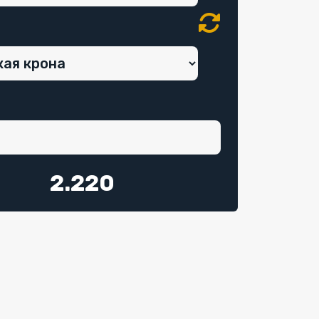
2.220