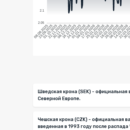
2.1
2.05
23.09.2025
01.10.2025
22.11.2025
30.11.2025
08.12.2025
16.12.2025
24.12.2025
01.01.2026
09.01.2026
17.01.2026
25.01.2026
02.02.2026
10.02.2026
18.02.2026
26.02.2026
06.03.2026
14.03.2026
22.03.2
30.0
0
08.08.2025
Шведская крона (SEK) - официальная 
Северной Европе.
Чешская крона (CZK) - официальная в
введенная в 1993 году после распада