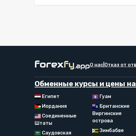
О нас
|
Отказ от от
Обменные курсы и цены на
Египет
Гуам
Иордания
Британские
Виргинские
Соединенные
острова
Штаты
Зимбабве
Саудовская