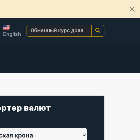
English
ертер валют