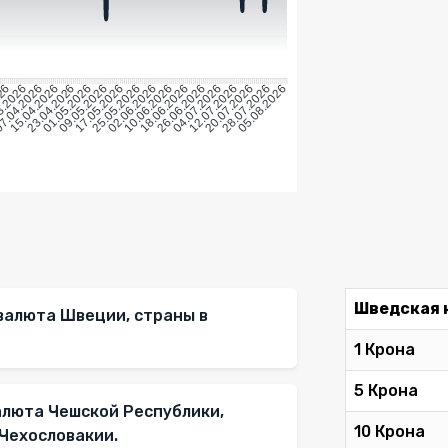
026
3.2026
7.04.2026
15.04.2026
23.04.2026
01.05.2026
09.05.2026
17.05.2026
25.05.2026
02.06.2026
10.06.2026
18.06.2026
26.06.2026
04.07.2026
12.07.2026
20.07.2026
28.07.2026
05.08.2026
Шведская 
валюта Швеции, страны в
1 Крона
5 Крона
алюта Чешской Республики,
10 Крона
 Чехословакии.