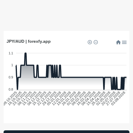
JPY/AUD | forexfy.app
1.1
1
0.9
0.8
16.10.2025
23.10.2025
08.11.2025
15.11.2025
08.12.2025
15.12.2025
22.12.2025
29.12.2025
05.01.2026
12.01.2026
19.01.2026
26.01.2026
02.02.2026
09.02.2026
16.02.2026
08.04.2026
15.04.2026
25.04.2026
02.05.2026
20.07.2026
27.07.2026
03.08.2026
09.10.2025