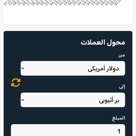
محول العملات
من
إلى
المبلغ