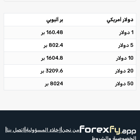
دولار أمريكي
بر أثيوبي
1 دولار
160.48 بر
5 دولار
802.4 بر
10 دولار
1604.8 بر
20 دولار
3209.6 بر
50 دولار
8024 بر
من نحن
|
إخلاء المسؤولية
|
اتصل بنا
|
الخصوصية والشروط