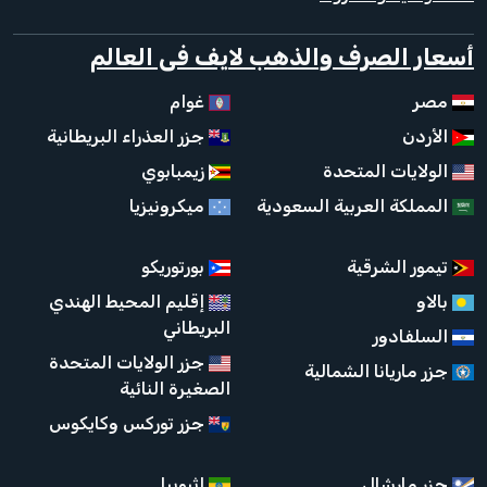
أسعار الصرف والذهب لايف فى العالم
مصر
غوام
الأردن
جزر العذراء البريطانية
الولايات المتحدة
زيمبابوي
المملكة العربية السعودية
ميكرونيزيا
تيمور الشرقية
بورتوريكو
بالاو
إقليم المحيط الهندي
البريطاني
السلفادور
جزر الولايات المتحدة
جزر ماريانا الشمالية
الصغيرة النائية
جزر توركس وكايكوس
جزر مارشال
إثيوبيا