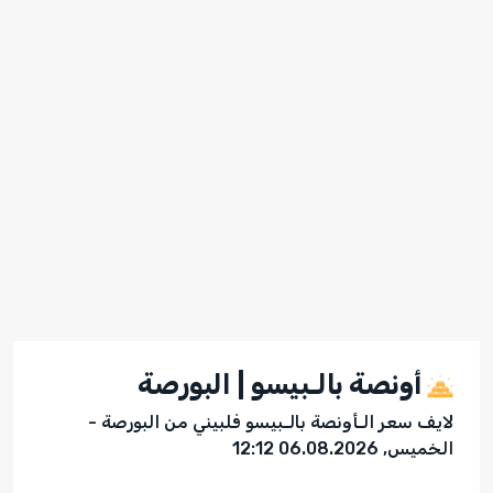
أونصة بالـبيسو | البورصة
لايف سعر الـأونصة بالـبيسو فلبيني من البورصة -
الخميس, 06.08.2026 12:12