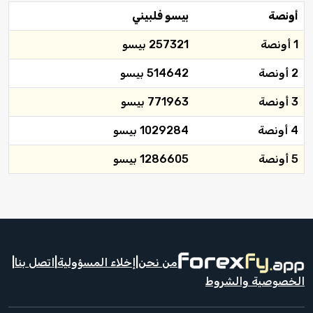
أونصة
بيسو فلبيني
1 أونصة
257321 بيسو
2 أونصة
514642 بيسو
3 أونصة
771963 بيسو
4 أونصة
1029284 بيسو
5 أونصة
1286605 بيسو
من نحن
|
إخلاء المسؤولية
|
اتصل بنا
|
الخصوصية والشروط