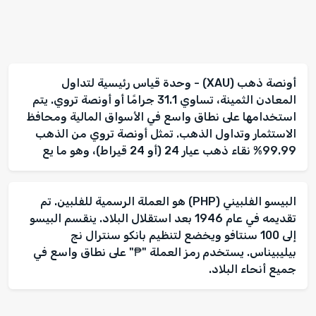
أونصة ذهب (XAU) - وحدة قياس رئيسية لتداول
المعادن الثمينة، تساوي 31.1 جرامًا أو أونصة تروي. يتم
استخدامها على نطاق واسع في الأسواق المالية ومحافظ
الاستثمار وتداول الذهب. تمثل أونصة تروي من الذهب
99.99% نقاء ذهب عيار 24 (أو 24 قيراط)، وهو ما يع
البيسو الفلبيني (PHP) هو العملة الرسمية للفلبين. تم
تقديمه في عام 1946 بعد استقلال البلاد. ينقسم البيسو
إلى 100 سنتافو ويخضع لتنظيم بانكو سنترال نج
بيليبيناس. يستخدم رمز العملة "₱" على نطاق واسع في
جميع أنحاء البلاد.