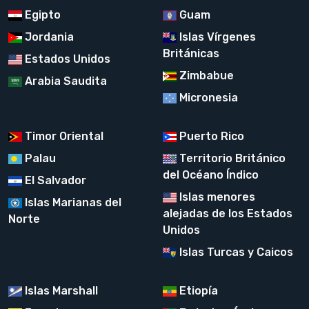
Egipto
Guam
Jordania
Islas Vírgenes
Británicas
Estados Unidos
Zimbabue
Arabia Saudita
Micronesia
Timor Oriental
Puerto Rico
Palau
Territorio Británico
del Océano Índico
El Salvador
Islas menores
Islas Marianas del
alejadas de los Estados
Norte
Unidos
Islas Turcas y Caicos
Islas Marshall
Etiopía