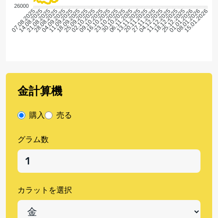
26000
14.08.2025
21.08.2025
28.08.2025
04.09.2025
11.09.2025
18.09.2025
25.09.2025
02.10.2025
09.10.2025
16.10.2025
23.10.2025
30.10.2025
06.11.2025
13.11.2025
20.11.2025
27.11.2025
04.12.2025
11.12.2025
18.12.2025
25.12.2025
01.01.2026
08.01.2026
15.01.2026
07.08.2025
金計算機
購入
売る
グラム数
カラットを選択