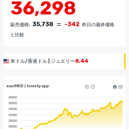
36,298
35,738
-342
販売価格:
昨日の最終価格
と比較
8.44
米ドル/香港ドル | ジュエリー
xau/HKD | forexfy.app
38000
36000
34000
32000
30000
28000