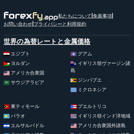
私たちについて
|
免責事項
|
お問い合わせ
|
プライバシーと利用規約
世界の為替レートと金属価格
エジプト
グアム
ヨルダン
イギリス領ヴァージン諸
島
アメリカ合衆国
ジンバブエ
サウジアラビア
ミクロネシア
東ティモール
プエルトリコ
パラオ
イギリス領インド洋地域
エルサルバドル
アメリカ合衆国外諸島