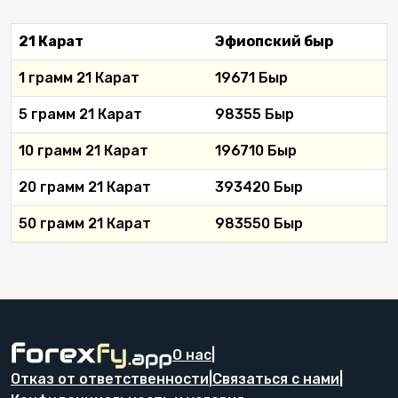
21 Карат
Эфиопский быр
1 грамм 21 Карат
19671 Быр
5 грамм 21 Карат
98355 Быр
10 грамм 21 Карат
196710 Быр
20 грамм 21 Карат
393420 Быр
50 грамм 21 Карат
983550 Быр
О нас
|
Отказ от ответственности
|
Связаться с нами
|