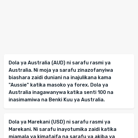
Dola ya Australia (AUD) ni sarafu rasmi ya
Australia. Ni moja ya sarafu zinazofanyiwa
biashara zaidi duniani na inajulikana kama
"Aussie" katika masoko ya forex. Dola ya
Australia inagawanywa katika senti 100 na
inasimamiwa na Benki Kuu ya Australia.
Dola ya Marekani (USD) ni sarafu rasmi ya
Marekani. Ni sarafu inayotumika zaidi katika
miamala ya kimataifa na sarafu ya akiba ya