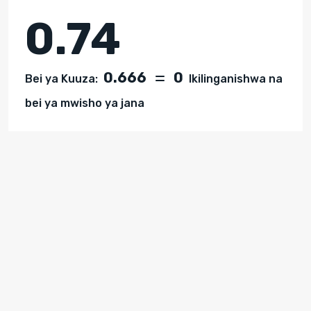
0.74
0.666
0
Bei ya Kuuza:
Ikilinganishwa na
bei ya mwisho ya jana