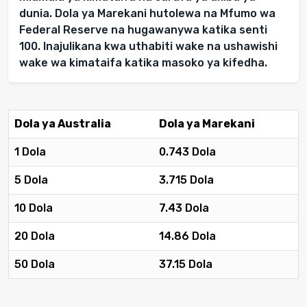
dunia. Dola ya Marekani hutolewa na Mfumo wa
Federal Reserve na hugawanywa katika senti
100. Inajulikana kwa uthabiti wake na ushawishi
wake wa kimataifa katika masoko ya kifedha.
Dola ya Australia
Dola ya Marekani
1 Dola
0.743 Dola
5 Dola
3.715 Dola
10 Dola
7.43 Dola
20 Dola
14.86 Dola
50 Dola
37.15 Dola