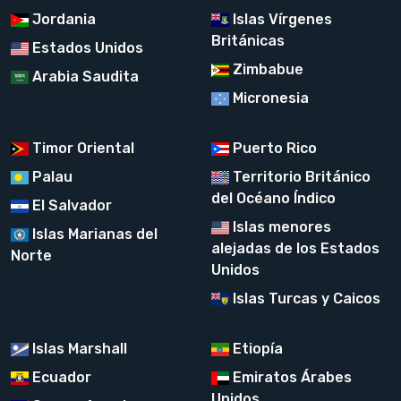
Jordania
Islas Vírgenes
Británicas
Estados Unidos
Zimbabue
Arabia Saudita
Micronesia
Timor Oriental
Puerto Rico
Palau
Territorio Británico
del Océano Índico
El Salvador
Islas menores
Islas Marianas del
alejadas de los Estados
Norte
Unidos
Islas Turcas y Caicos
Islas Marshall
Etiopía
Ecuador
Emiratos Árabes
Unidos