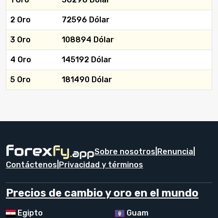
2 Oro
72596 Dólar
3 Oro
108894 Dólar
4 Oro
145192 Dólar
5 Oro
181490 Dólar
Sobre nosotros
|
Renuncia
|
Contáctenos
|
Privacidad y términos
Precios de cambio y oro en el mundo
Egipto
Guam