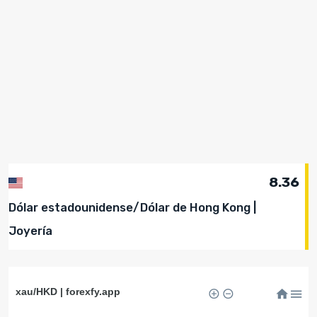
8.36
Dólar estadounidense/Dólar de Hong Kong |
Joyería
xau/HKD | forexfy.app