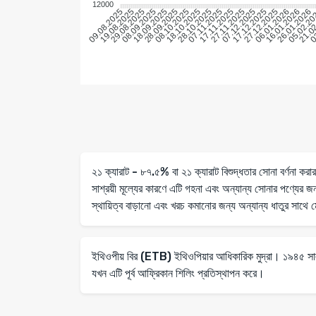
12000
19.08.2025
29.08.2025
08.09.2025
18.09.2025
28.09.2025
08.10.2025
18.10.2025
28.10.2025
07.11.2025
17.11.2025
27.11.2025
07.12.2025
17.12.2025
27.12.2025
06.01.2026
16.01.2026
26.01.2026
05.02.2
21.0
0
09.08.2025
২১ ক্যারাট - ৮৭.৫% বা ২১ ক্যারাট বিশুদ্ধতার সোনা বর্ণনা করা
সাশ্রয়ী মূল্যের কারণে এটি গহনা এবং অন্যান্য সোনার পণ্যের জ
স্থায়িত্ব বাড়ানো এবং খরচ কমানোর জন্য অন্যান্য ধাতুর সাথে
ইথিওপীয় বির (ETB) ইথিওপিয়ার আধিকারিক মুদ্রা। ১৯৪৫ সাল থ
যখন এটি পূর্ব আফ্রিকান শিলিং প্রতিস্থাপন করে।