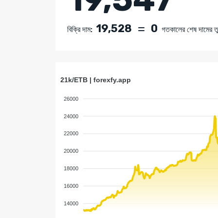
19,528
0
বিক্রি দাম:
গতকালের শেষ দামের তু
21k/ETB | forexfy.app
26000
24000
22000
20000
18000
16000
14000