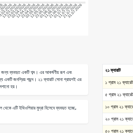
026
2.2026
3.03.2026
13.03.2026
23.03.2026
02.04.2026
12.04.2026
22.04.2026
02.05.2026
12.05.2026
22.05.2026
01.06.2026
11.06.2026
21.06.2026
01.07.2026
11.07.2026
21.07.2026
31.07.2026
২১ ক্যারাট
র জন্য ব্যবহৃত একটি শব্দ। এর আকর্ষণীয় রূপ এবং
ন্য একটি জনপ্রিয় পছন্দ। ২১ ক্যারাট সোনা প্রায়শই এর
১ গ্রাম ২১ ক্যারেট
 মেশানো হয়।
৫ গ্রাম ২১ ক্যারে
১০ গ্রাম ২১ ক্যার
েকে এটি ইথিওপিয়ার মুদ্রা হিসেবে ব্যবহৃত হচ্ছে,
২০ গ্রাম ২১ ক্যার
৫০ গ্রাম ২১ ক্যার