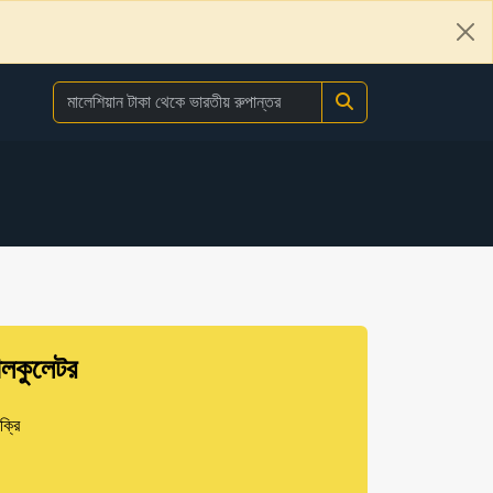
ালকুলেটর
ক্রি